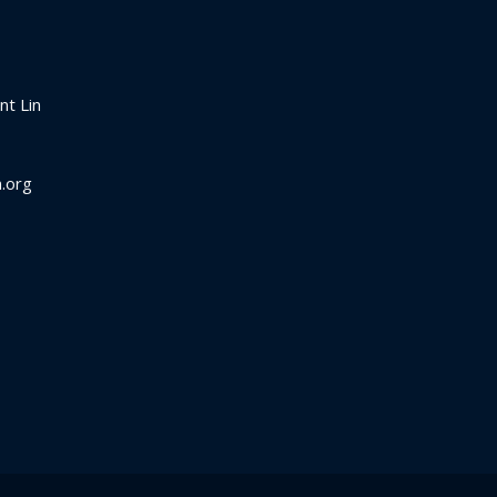
nt Lin
.org