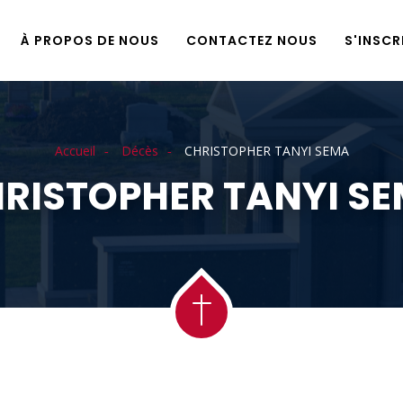
À PROPOS DE NOUS
CONTACTEZ NOUS
S'INSCR
Accueil
Décès
CHRISTOPHER TANYI SEMA
RISTOPHER TANYI S