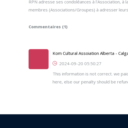
RPN adresse ses condoléances à l'Association, à l
membres (Associations/Groupes) à adresser leurs
Commentaires (1)
Kom Cultural Assoiation Alberta - Calg
2024-09-20 05:50:27
This information is not correct. we pai
here, else our penalty should be refu