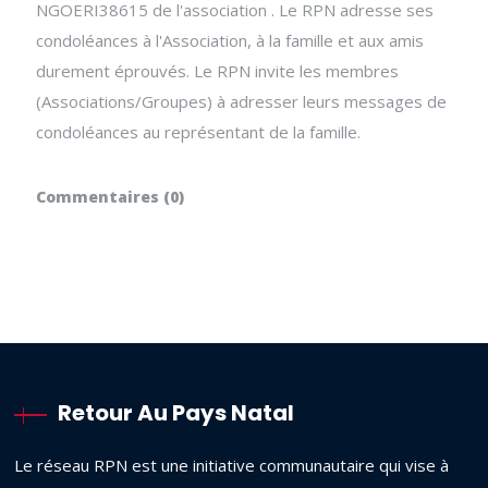
NGOERI38615 de l'association . Le RPN adresse ses
condoléances à l'Association, à la famille et aux amis
durement éprouvés. Le RPN invite les membres
(Associations/Groupes) à adresser leurs messages de
condoléances au représentant de la famille.
Commentaires (0)
Retour Au Pays Natal
Le réseau RPN est une initiative communautaire qui vise à