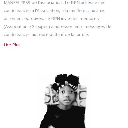
MANFEL2889 de l'association . Le RPN adresse ses
condoléances à l'Association, à la famille et aux amis
durement éprouvés. Le RPN invite les membres
(Associations/Groupes) à adresser leurs messages de
condoléances au représentant de la famille.
Lire Plus