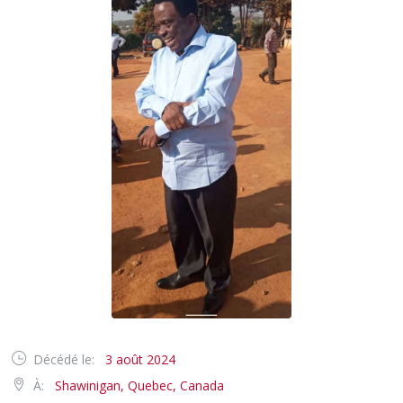
Décédé le:
3 août 2024
À:
Shawinigan, Quebec, Canada