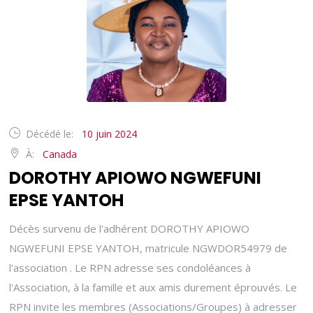
Décédé le:
10 juin 2024
À:
Canada
DOROTHY APIOWO NGWEFUNI
EPSE YANTOH
Décès survenu de l'adhérent DOROTHY APIOWO
NGWEFUNI EPSE YANTOH, matricule NGWDOR54979 de
l'association . Le RPN adresse ses condoléances à
l'Association, à la famille et aux amis durement éprouvés. Le
RPN invite les membres (Associations/Groupes) à adresser