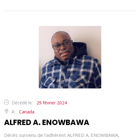
Décédé le:
29 février 2024
À:
Canada
ALFRED A. ENOWBAWA
Décès survenu de l'adhérent ALFRED A. ENOWBAWA,